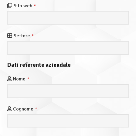
Sito web
*
Settore
*
Dati referente aziendale
Nome
*
Cognome
*