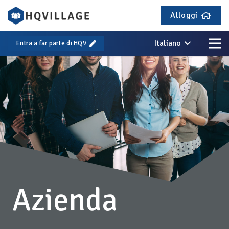
Alloggi
Italiano
Entra a far parte di HQV
Azienda