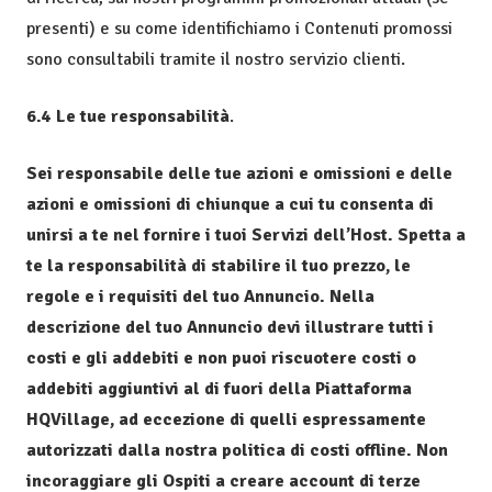
presenti) e su come identifichiamo i Contenuti promossi
sono consultabili tramite il nostro servizio clienti.
6.4 Le tue responsabilità
.
Sei responsabile delle tue azioni e omissioni e delle
azioni e omissioni di chiunque a cui tu consenta di
unirsi a te nel fornire i tuoi Servizi dell’Host. Spetta a
te la responsabilità di stabilire il tuo prezzo, le
regole e i requisiti del tuo Annuncio. Nella
descrizione del tuo Annuncio devi illustrare tutti i
costi e gli addebiti e non puoi riscuotere costi o
addebiti aggiuntivi al di fuori della Piattaforma
HQVillage, ad eccezione di quelli espressamente
autorizzati dalla nostra politica di costi offline. Non
incoraggiare gli Ospiti a creare account di terze