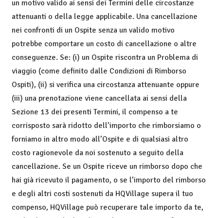
un motivo valido ai sensi dei Termini delle circostanze
attenuanti o della legge applicabile. Una cancellazione
nei confronti di un Ospite senza un valido motivo
potrebbe comportare un costo di cancellazione o altre
conseguenze. Se: (i) un Ospite riscontra un Problema di
viaggio (come definito dalle Condizioni di Rimborso
Ospiti), (ii) si verifica una circostanza attenuante oppure
(iii) una prenotazione viene cancellata ai sensi della
Sezione 13 dei presenti Termini, il compenso a te
corrisposto sarà ridotto dell’importo che rimborsiamo o
forniamo in altro modo all’Ospite e di qualsiasi altro
costo ragionevole da noi sostenuto a seguito della
cancellazione. Se un Ospite riceve un rimborso dopo che
hai già ricevuto il pagamento, o se l’importo del rimborso
e degli altri costi sostenuti da HQVillage supera il tuo
compenso, HQVillage può recuperare tale importo da te,