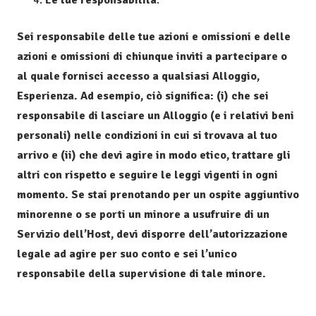
Le tue responsabilità
.
Sei responsabile delle tue azioni e omissioni e delle
azioni e omissioni di chiunque inviti a partecipare o
al quale fornisci accesso a qualsiasi Alloggio,
Esperienza. Ad esempio, ciò significa: (i) che sei
responsabile di lasciare un Alloggio (e i relativi beni
personali) nelle condizioni in cui si trovava al tuo
arrivo e (ii) che devi agire in modo etico, trattare gli
altri con rispetto e seguire le leggi vigenti in ogni
momento. Se stai prenotando per un ospite aggiuntivo
minorenne o se porti un minore a usufruire di un
Servizio dell’Host, devi disporre dell’autorizzazione
legale ad agire per suo conto e sei l’unico
responsabile della supervisione di tale minore.