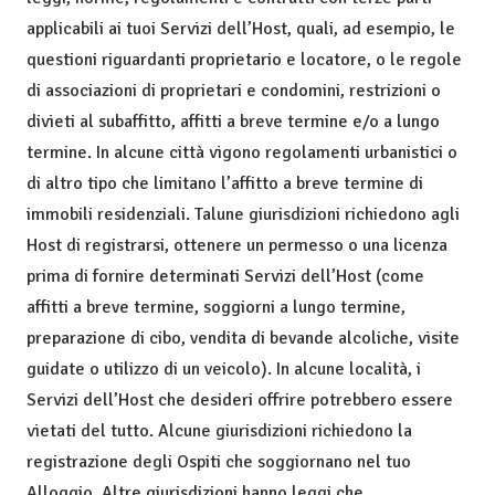
applicabili ai tuoi Servizi dell’Host, quali, ad esempio, le
questioni riguardanti proprietario e locatore, o le regole
di associazioni di proprietari e condomini, restrizioni o
divieti al subaffitto, affitti a breve termine e/o a lungo
termine. In alcune città vigono regolamenti urbanistici o
di altro tipo che limitano l’affitto a breve termine di
immobili residenziali. Talune giurisdizioni richiedono agli
Host di registrarsi, ottenere un permesso o una licenza
prima di fornire determinati Servizi dell’Host (come
affitti a breve termine, soggiorni a lungo termine,
preparazione di cibo, vendita di bevande alcoliche, visite
guidate o utilizzo di un veicolo). In alcune località, i
Servizi dell’Host che desideri offrire potrebbero essere
vietati del tutto. Alcune giurisdizioni richiedono la
registrazione degli Ospiti che soggiornano nel tuo
Alloggio. Altre giurisdizioni hanno leggi che