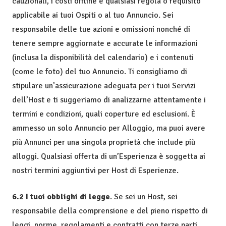
cauzionali, i costi offline e qualsiasi regola o requisito
applicabile ai tuoi Ospiti o al tuo Annuncio. Sei
responsabile delle tue azioni e omissioni nonché di
tenere sempre aggiornate e accurate le informazioni
(inclusa la disponibilità del calendario) e i contenuti
(come le foto) del tuo Annuncio. Ti consigliamo di
stipulare un’assicurazione adeguata per i tuoi Servizi
dell’Host e ti suggeriamo di analizzarne attentamente i
termini e condizioni, quali coperture ed esclusioni. È
ammesso un solo Annuncio per Alloggio, ma puoi avere
più Annunci per una singola proprietà che include più
alloggi. Qualsiasi offerta di un’Esperienza è soggetta ai
nostri termini aggiuntivi per Host di Esperienze.
6.2 I tuoi obblighi di legge
. Se sei un Host, sei
responsabile della comprensione e del pieno rispetto di
leggi, norme, regolamenti e contratti con terze parti