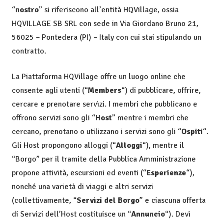
“
nostro
” si riferiscono all’entità HQVillage, ossia
HQVILLAGE SB SRL con sede in Via Giordano Bruno 21,
56025 – Pontedera (PI) – Italy con cui stai stipulando un
contratto.
La Piattaforma HQVillage offre un luogo online che
consente agli utenti (“
Members
“) di pubblicare, offrire,
cercare e prenotare servizi. I membri che pubblicano e
offrono servizi sono gli “
Host
” mentre i membri che
cercano, prenotano o utilizzano i servizi sono gli “
Ospiti
“.
Gli Host propongono alloggi (“
Alloggi
“), mentre il
“Borgo” per il tramite della Pubblica Amministrazione
propone attività, escursioni ed eventi (“
Esperienze
“),
nonché una varietà di viaggi e altri servizi
(collettivamente, “
Servizi del Borgo
” e ciascuna offerta
di Servizi dell’Host costituisce un “
Annuncio
“). Devi