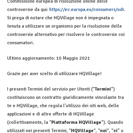
Commissione europea di risoluzione online delle
controversie da qui:
https://ec.europa.eu/consumers/odr
.
Si prega di notare che HQVillage non è impegnata o
tenuta a utilizzare un organismo per la risoluzione delle
controversie alternativo per risolvere le controversie coi
consumatori.
Ultimo aggiornamento: 10 Maggio 2021
Grazie per aver scelto di utilizzare HQVillage!
I presenti Termini del servizio per Utenti (“
Termini
“)
costituiscono un contratto giuridicamente vincolante tra
te e HQVillage, che regola l’utilizzo dei siti web, delle
applicazioni e di altre offerte di HQVillage
(collettivamente, la “
Piattaforma HQVillage
“). Quando
utilizzati nei presenti Termini, “
HQVillage
“, “
noi
“, “
ci
” o