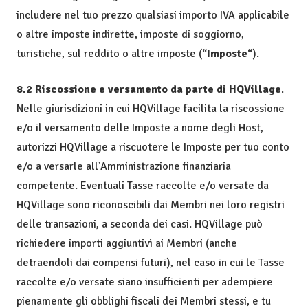
includere nel tuo prezzo qualsiasi importo IVA applicabile
o altre imposte indirette, imposte di soggiorno,
turistiche, sul reddito o altre imposte (“
Imposte
“).
8.2 Riscossione e versamento da parte di HQVillage
.
Nelle giurisdizioni in cui HQVillage facilita la riscossione
e/o il versamento delle Imposte a nome degli Host,
autorizzi HQVillage a riscuotere le Imposte per tuo conto
e/o a versarle all’Amministrazione finanziaria
competente. Eventuali Tasse raccolte e/o versate da
HQVillage sono riconoscibili dai Membri nei loro registri
delle transazioni, a seconda dei casi. HQVillage può
richiedere importi aggiuntivi ai Membri (anche
detraendoli dai compensi futuri), nel caso in cui le Tasse
raccolte e/o versate siano insufficienti per adempiere
pienamente gli obblighi fiscali dei Membri stessi, e tu