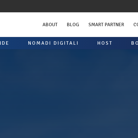
ABOUT
BLOG
SMART PARTNER
C
NDE
NOMADI DIGITALI
HOST
B