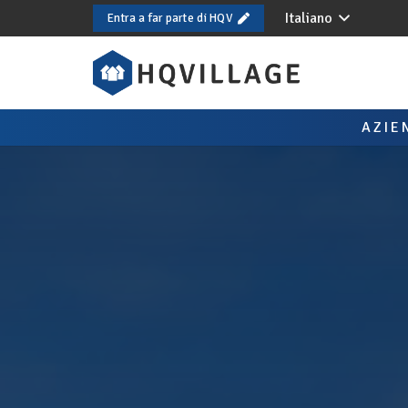
Italiano
Entra a far parte di HQV
AZIE